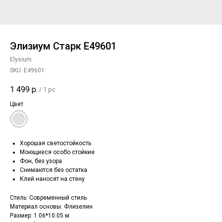
Элизиум Старк Е49601
Elysium
SKU:
Е49601
1 499
р.
/
1 pc
Цвет
Хорошая светостойкость
Моющиеся особо стойкие
Фон, без узора
Снимаются без остатка
Клей наносят на стену
Стиль: Современный стиль
Материал основы: Флизелин
Размер: 1.06*10.05 м