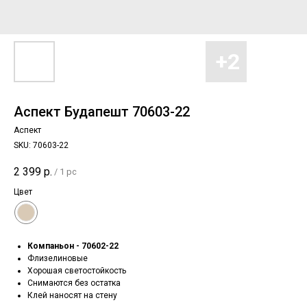
Аспект Будапешт 70603-22
Аспект
SKU:
70603-22
2 399
р.
/
1 pc
Цвет
Компаньон - 70602-22
Флизелиновые
Хорошая светостойкость
Снимаются без остатка
Клей наносят на стену