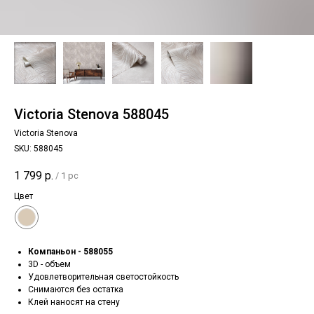
Victoria Stenova 588045
Victoria Stenova
SKU:
588045
1 799
р.
/
1 pc
Цвет
Компаньон - 588055
3D - объем
Удовлетворительная светостойкость
Снимаются без остатка
Клей наносят на стену