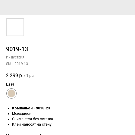
9019-13
Индустрия
SKU:
9019-13
2 299
р.
/
1 pc
Цвет
Компаньон - 9018-23
Моющиеся
Снимаются без остатка
Клей наносят на стену