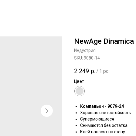
NewAge Dinamica
Индустрия
SKU:
9080-14
2 249
р.
/
1 pc
Цвет
Компаньон - 9079-24
Хорошая светостойкость
Супермоющиеся
Снимаются без остатка
Клей наносят на стену