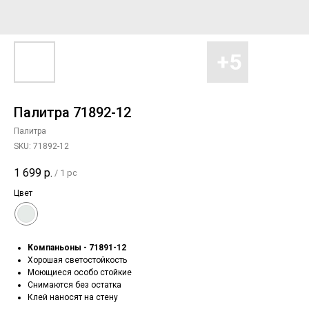
Палитра 71892-12
Палитра
SKU:
71892-12
1 699
р.
/
1 pc
Цвет
Компаньоны - 71891-12
Хорошая светостойкость
Моющиеся особо стойкие
Снимаются без остатка
Клей наносят на стену