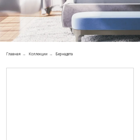
Главная
→
Коллекции
→
Бернадета