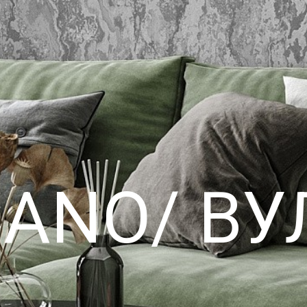
CANO/ ВУ