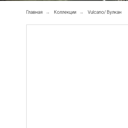
Главная
Коллекции
Vulcano/ Вулкан
→
→