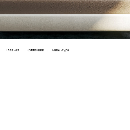
Главная
→
Коллекции
→
Aura/ Аура