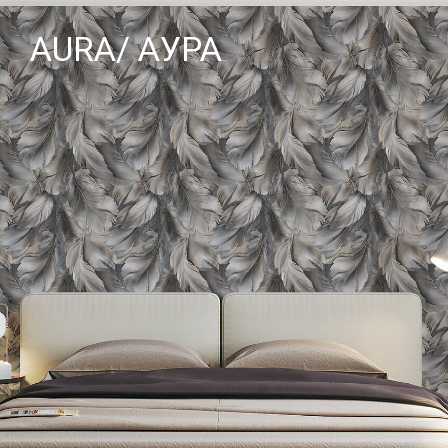
AURA/ АУРА