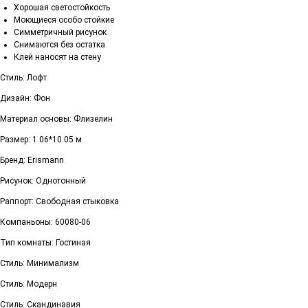
Хорошая светостойкость
Моющиеся особо стойкие
Симметричный рисунок
Снимаются без остатка
Клей наносят на стену
Стиль: Лофт
Дизайн: Фон
Материал основы: Флизелин
Размер: 1.06*10.05 м
Бренд: Erismann
Рисунок: Однотонный
Раппорт: Свободная стыковка
Компаньоны: 60080-06
Тип комнаты: Гостиная
Стиль: Минимализм
Стиль: Модерн
Стиль: Скандинавия