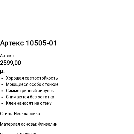
Артекс 10505-01
Артекс
2599,00
р.
Хорошая светостойкость
Моющиеся особо стойкие
Симметричный рисунок
Снимаются без остатка
Клей наносят на стену
Стиль: Неоклассика
Материал основы: Флизелин