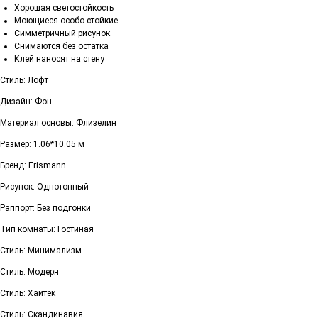
Хорошая светостойкость
Моющиеся особо стойкие
Симметричный рисунок
Снимаются без остатка
Клей наносят на стену
Стиль: Лофт
Дизайн: Фон
Материал основы: Флизелин
Размер: 1.06*10.05 м
Бренд: Erismann
Рисунок: Однотонный
Раппорт: Без подгонки
Тип комнаты: Гостиная
Стиль: Минимализм
Стиль: Модерн
Стиль: Хайтек
Стиль: Скандинавия