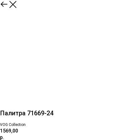
Палитра 71669-24
VOG Collection
1569,00
р.