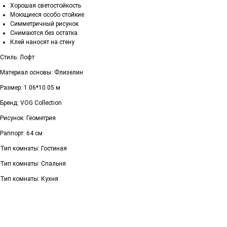
Хорошая светостойкость
Моющиеся особо стойкие
Симметричный рисунок
Снимаются без остатка
Клей наносят на стену
Стиль: Лофт
Материал основы: Флизелин
Размер: 1.06*10.05 м
Бренд: VOG Collection
Рисунок: Геометрия
Раппорт: 64 см
Тип комнаты: Гостиная
Тип комнаты: Спальня
Тип комнаты: Кухня