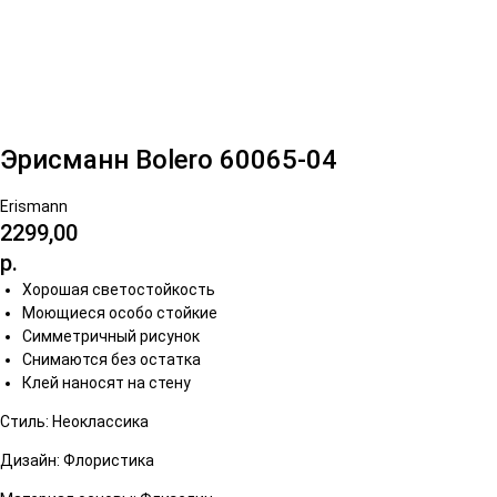
Эрисманн Bolero 60065-04
Erismann
2299,00
р.
Хорошая светостойкость
Моющиеся особо стойкие
Симметричный рисунок
Снимаются без остатка
Клей наносят на стену
Стиль: Неоклассика
Дизайн: Флористика