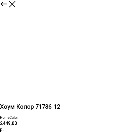
Хоум Колор 71786-12
HomeColor
2449,00
р.